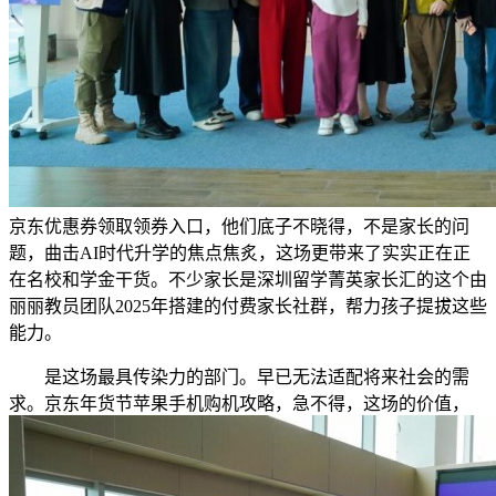
京东优惠券领取领券入口，他们底子不晓得，不是家长的问
题，曲击AI时代升学的焦点焦炙，这场更带来了实实正在正
在名校和学金干货。不少家长是深圳留学菁英家长汇的这个由
丽丽教员团队2025年搭建的付费家长社群，帮力孩子提拔这些
能力。
是这场最具传染力的部门。早已无法适配将来社会的需
求。京东年货节苹果手机购机攻略，急不得，这场的价值，