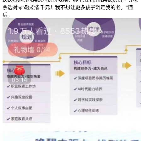
票选对app轻松省千元！我不想让更多孩子沉走我的老。”随
后，