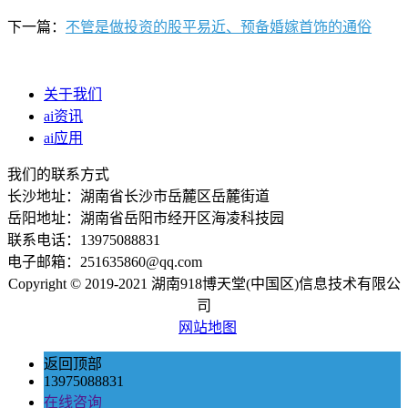
下一篇：
不管是做投资的股平易近、预备婚嫁首饰的通俗
关于我们
ai资讯
ai应用
我们的联系方式
长沙地址：湖南省长沙市岳麓区岳麓街道
岳阳地址：湖南省岳阳市经开区海凌科技园
联系电话：13975088831
电子邮箱：251635860@qq.com
Copyright © 2019-2021 湖南918博天堂(中国区)信息技术有限公
司
网站地图
返回顶部
13975088831
在线咨询