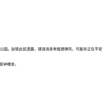
活动公园。赵轶此前透露，错误消息举报德律风，可能存正在平安
良钟楼坐，