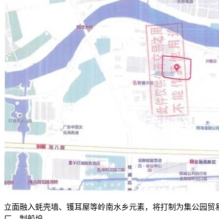
立面融入蚝壳墙、镬耳屋等岭南水乡元素，将打制为集公园贸易
厂、制船坞。