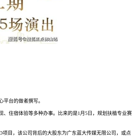
心平台的做者撰写。
现、住宿体验等多种办事。比来的是1月5日，规划扶植专业赛
OD项目，该公司背后的大股东为广东蓝大传媒无限公司，或点