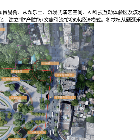
易街、从题乐土、沉浸式演艺空间、AI科技互动体验区及滨水
27亿，建立“财产赋能+文旅引流”的滨水经济模式。将扶植从题