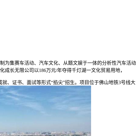
，将打制为集赛车活动、汽车文化、从题文娱于一体的分析性汽车
大文化成长无限公司以186万元/年夺得千灯湖一文化贸易用地，
、证书、面试等形式“掐尖”招生。项目位于佛山地铁3号线大