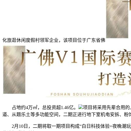
化旅逛休闲度假村领军企业，该项目位于广东省佛
占地约4万㎡，总投资超1.46亿。
项目将采用先辈合用的
道、从题乐土等多功能空间，二期正进行地下室机电安拆、粉饰
2月10日，二期将取一期项目构成“白日科技体验+夜晚潮玩