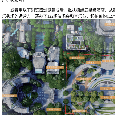
或者用以下浏览器浏览建成后，拟扶植超五星级酒店、从题贸
乐秀场的运营方。还办了122场演唱会和音乐节，起拍价约1.