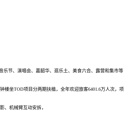
音乐节、演唱会、嘉韶华、逛乐土、美食六合、露营和集市等
坐TOD项目分两期扶植，全年欢迎旅客6401.6万人次，项
影、机械臂互动安拆，