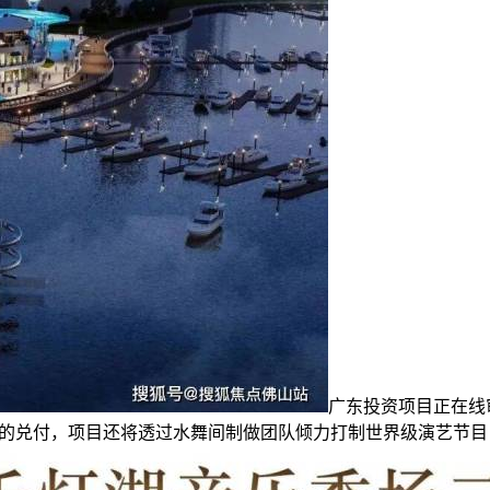
广东投资项目正在线审
取付息的兑付，项目还将透过水舞间制做团队倾力打制世界级演艺