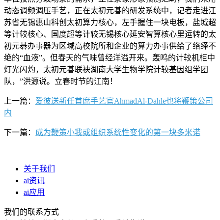
动态调频调压手艺，正在太初元碁的研发系统中，记者走进江
苏省无锡惠山科创太初算力核心，左手握住一块电板，盐城超
等计较核心、国度超等计较无锡核心延安智算核心里运转的太
初元碁办事器为区域高校院所和企业的算力办事供给了络绎不
绝的“血液”。但春天的气味曾经洋溢开来。轰鸣的计较机柜中
灯光闪灼，太初元碁联袂湖南大学生物学院计较基因组学团
队，”洪源说。立春时节的江南！
上一篇：
爱彼送新任首席手艺官AhmadAl-Dahle也将鞭策公司
内
下一篇：
成为鞭策小我或组织系统性变化的第一块多米诺
关于我们
ai资讯
ai应用
我们的联系方式