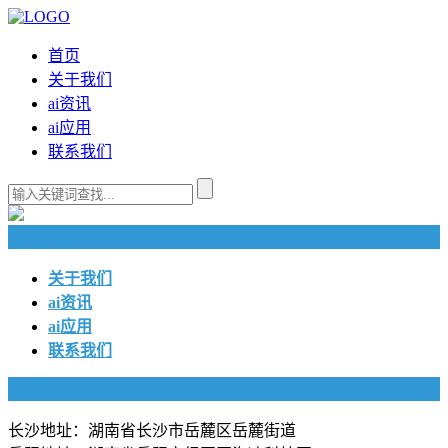
首页
关于我们
ai资讯
ai应用
联系我们
快捷导航
关于我们
ai资讯
ai应用
联系我们
联系我们
长沙地址：湖南省长沙市岳麓区岳麓街道