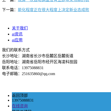
下一篇：
能化程度正在很大程度上决定新业态成败
关于我们
ai资讯
ai应用
我们的联系方式
长沙地址：湖南省长沙市岳麓区岳麓街道
岳阳地址：湖南省岳阳市经开区海凌科技园
联系电话：13975088831
电子邮箱：251635860@qq.com
返回顶部
13975088831
在线咨询