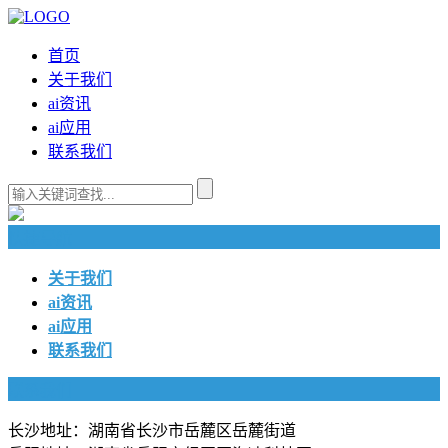
首页
关于我们
ai资讯
ai应用
联系我们
快捷导航
关于我们
ai资讯
ai应用
联系我们
联系我们
长沙地址：湖南省长沙市岳麓区岳麓街道