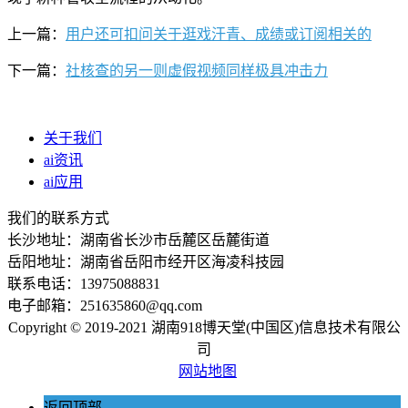
上一篇：
用户还可扣问关于逛戏汗青、成绩或订阅相关的
下一篇：
社核查的另一则虚假视频同样极具冲击力
关于我们
ai资讯
ai应用
我们的联系方式
长沙地址：湖南省长沙市岳麓区岳麓街道
岳阳地址：湖南省岳阳市经开区海凌科技园
联系电话：13975088831
电子邮箱：251635860@qq.com
Copyright © 2019-2021 湖南918博天堂(中国区)信息技术有限公
司
网站地图
返回顶部