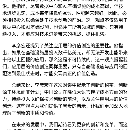
沿。他指出，尽管数据中心和AI基础设施的成本高昂，但技
术进步迅速，成本每年降低约90%，性能越来越好。因此，必
须持续投入以确保处于技术创新的前沿。这一观点不仅适用于
数据中心和AI基础设施，也适用于所有领域的创新。只有持
续投入，才能应对技术进步带来的挑战，抓住机遇。
李彦宏还提到了关注应用层的价值创造的重要性。他指
出，如果在基础设施层投入数千亿美元，却无法开发出能带来
十倍以上回报的应用，那么这是不可持续的。这一观点提醒我
们，应用层的价值创造同样重要，只有当基础设施与应用的匹
配达到最佳状态时，才能实现真正的价值创造。
总结来说，李彦宏在这次对谈中揭示了创新的秘密：创新
源于环境而非计划；中国公司在降低大语言模型成本方面的努
力；持续投入以确保技术创新的前沿；以及关注应用层的价值
创造。这些观点为我们提供了宝贵的启示，让我们更加深入地
理解了创新的本质和价值。
在未来的发展中，我们期待看到更多的创新和变革，而这