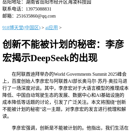
岳阳地址：湖南省岳阳市经开区海凌科技园
联系电话：13975088831
邮箱：251635860@qq.com
918博天堂(中国区)
>
ai应用
>
创新不能被计划的秘密：李彦
宏揭示DeepSeek的出现
在阿联酋迪拜举办的World Governments Summit 2025峰会
上，百度创始人李彦宏与阿联酋AI部长奥马尔·苏丹·奥拉马进
行了一场深度对谈。其中，李彦宏对于大语言模型的推理成本
降低、中国自动驾驶生态的发展、数据中心和AI基础设施的
成本降低等话题的讨论，引发了广泛关注。本文将围绕“创新
不能被计划的秘密”这一主题，对李彦宏的发言进行梳理和解
读。
李彦宏强调，创新是不能被计划的。他指出，我们生活在