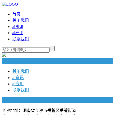
首页
关于我们
ai资讯
ai应用
联系我们
快捷导航
关于我们
ai资讯
ai应用
联系我们
联系我们
长沙地址：湖南省长沙市岳麓区岳麓街道