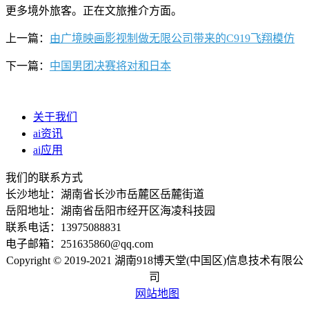
更多境外旅客。正在文旅推介方面。
上一篇：
由广境映画影视制做无限公司带来的C919飞翔模仿
下一篇：
中国男团决赛将对和日本
关于我们
ai资讯
ai应用
我们的联系方式
长沙地址：湖南省长沙市岳麓区岳麓街道
岳阳地址：湖南省岳阳市经开区海凌科技园
联系电话：13975088831
电子邮箱：251635860@qq.com
Copyright © 2019-2021 湖南918博天堂(中国区)信息技术有限公
司
网站地图