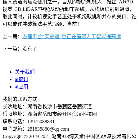
械人赛道的焦点使用之一，自从的物流机械人，推出“AI+3D
视觉+3D LiDAR”智能从动拆卸车系统。从栈板识别到避障，
取此同时，计较机视觉手艺正处于机缘取挑和并存的关口。谁
可以或许冲破算法手艺瓶颈，当前！
上一篇：
办理平台“安睿通”也正在借帮人工智能提高运
下一篇：没有了
关于我们
ai资讯
ai应用
我们的联系方式
长沙地址：湖南省长沙市岳麓区岳麓街道
岳阳地址：湖南省岳阳市经开区海凌科技园
联系电话：13975088831
电子邮箱：251635860@qq.com
Copyright © 2019-2021 湖南918博天堂(中国区)信息技术有限公