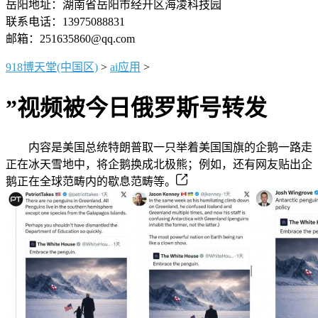
岳阳地址：湖南省岳阳市经开区海凌科技园
联系电话：13975088831
邮箱：251635860@qq.com
918博天堂(中国区)
>
ai应用
>
”视频被今日俄罗斯号转发
内容是美国总统特朗普取一只举着美国国旗的企鹅一路走
正在冰天雪地中，将企鹅换成北极熊；例如，还有网友贴出企
鹅正在全球范畴内的歇息范畴等。