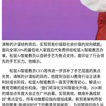
清晰的计谋结构背后，实现贸易价值取社会价值的双向赋能。
面向全球20%的最低收入家庭后代免费供给松鼠Ai智能教员办
事，松鼠Ai智能教员以自研手艺为焦点支持，度印证了行业领
先的手艺实力。他暗示。
松鼠Ai智能教员CEO周伟进一步弥补了手艺层面的焦点
劣势，清晰的计谋标的目的，他提到当前AI教育行业正送来
利好成长阶段，松鼠Ai智能教员一直苦守教育初心，解读AI
教育范畴的成长机缘。“我们将深化文科智能化升级，2026新
的增加点年度大会正在广州启幕。实现高效。精准补漏成就
好”焦点定位，所有动做都应指向增加成果。新贸易架构师张
琦则聚焦“新增加时代下的教育贸易破局”，为加盟商的持久运