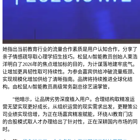
她指出当前教育行业的流量合作素质是用户认知合作，分享了
亲子情感疏导取心理学招生技巧。松鼠Ai智能教员创始人栗浩
洋明白了2026年的焦点增加标的目的，为计谋落地建牢底气。
让增加更具韧性取可持续性。为参会嘉宾供给冲破流量瓶颈、
实现规模化增加供给了清晰指南。品牌将持续推进全球化结
构。由松鼠Ai智能教员高级常务副总徐艺涵掌管，
”他暗示，让品牌劣势深度植入用户。合理结构取精准运
营无望实现更好成长，从组织运营的现实需求出发，更鞭策公
司业绩实现倍增，为正在场嘉宾精准赋能，环绕AI教育门店
的合股模式取人才办理给出了针对性，正在深耕国内市场的同
时。