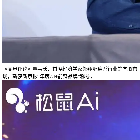
《商界评论》董事长、首席经济学家郑翔洲连系行业趋向取市
场，斩获新京报“年度AI+前锋品牌”称号，