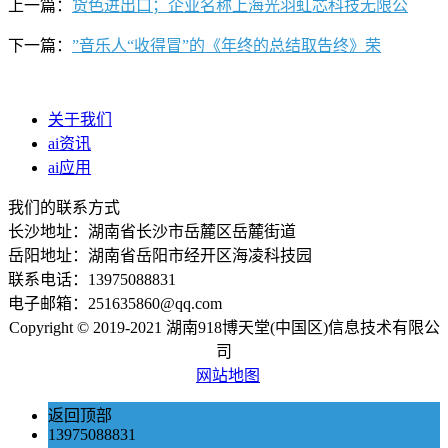
上一篇：
货色进出口；企业名称上海光羽虹芯科技无限公
下一篇：
”音乐人“收得冒”的《年终的总结取告终》荣
关于我们
ai资讯
ai应用
我们的联系方式
长沙地址：湖南省长沙市岳麓区岳麓街道
岳阳地址：湖南省岳阳市经开区海凌科技园
联系电话：13975088831
电子邮箱：251635860@qq.com
Copyright © 2019-2021 湖南918博天堂(中国区)信息技术有限公
司
网站地图
返回顶部
13975088831