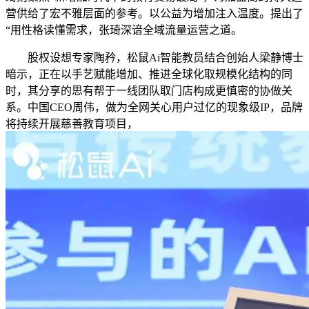
营供给了宏不雅层面的参考。以公益为增加注入温度。提出了
“用性格读懂需求，张琦深谙全域流量运营之道。
股权设想专家陶矜，松鼠Ai智能教员结合创始人梁静博士
暗示，正在以手艺赋能增加、推进全球化取规模化结构的同
时，其分享的思有帮于一线团队取门店构成更慎密的协做关
系。中国CEO周伟，做为全网关心用户过亿的现象级IP，品牌
将持续开展慈善教育项目，