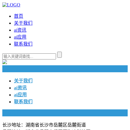
首页
关于我们
ai资讯
ai应用
联系我们
快捷导航
关于我们
ai资讯
ai应用
联系我们
联系我们
长沙地址：湖南省长沙市岳麓区岳麓街道