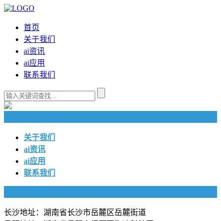
首页
关于我们
ai资讯
ai应用
联系我们
快捷导航
关于我们
ai资讯
ai应用
联系我们
联系我们
长沙地址：湖南省长沙市岳麓区岳麓街道