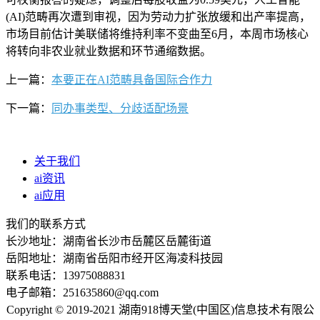
(AI)范畴再次遭到审视，因为劳动力扩张放缓和出产率提高，
市场目前估计美联储将维持利率不变曲至6月，本周市场核心
将转向非农业就业数据和环节通缩数据。
上一篇：
本要正在AI范畴具备国际合作力
下一篇：
同办事类型、分歧适配场景
关于我们
ai资讯
ai应用
我们的联系方式
长沙地址：湖南省长沙市岳麓区岳麓街道
岳阳地址：湖南省岳阳市经开区海凌科技园
联系电话：13975088831
电子邮箱：251635860@qq.com
Copyright © 2019-2021 湖南918博天堂(中国区)信息技术有限公