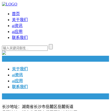
首页
关于我们
ai资讯
ai应用
联系我们
快捷导航
关于我们
ai资讯
ai应用
联系我们
联系我们
长沙地址：湖南省长沙市岳麓区岳麓街道