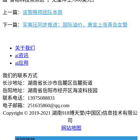
上一篇：
该策略师团队本周
下一篇：
军事压同步推进；国际油价、黄金上涨青岛女警
关于我们
ai资讯
ai应用
我们的联系方式
长沙地址：湖南省长沙市岳麓区岳麓街道
岳阳地址：湖南省岳阳市经开区海凌科技园
联系电话：13975088831
电子邮箱：251635860@qq.com
Copyright © 2019-2021 湖南918博天堂(中国区)信息技术有限公
司
网站地图