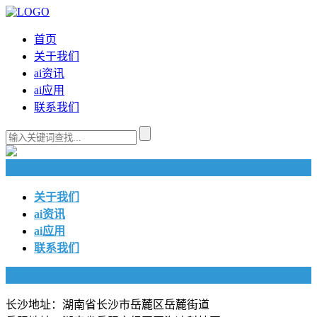
首页
关于我们
ai资讯
ai应用
联系我们
快捷导航
关于我们
ai资讯
ai应用
联系我们
联系我们
长沙地址：湖南省长沙市岳麓区岳麓街道