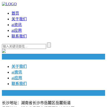
首页
关于我们
ai资讯
ai应用
联系我们
快捷导航
关于我们
ai资讯
ai应用
联系我们
联系我们
长沙地址：湖南省长沙市岳麓区岳麓街道