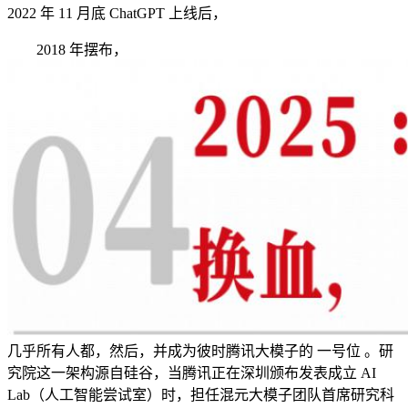
2022 年 11 月底 ChatGPT 上线后，
2018 年摆布，
几乎所有人都，然后，并成为彼时腾讯大模子的 一号位 。研
究院这一架构源自硅谷，当腾讯正在深圳颁布发表成立 AI
Lab（人工智能尝试室）时，担任混元大模子团队首席研究科