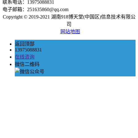
联系电话：13975088831
电子邮箱：251635860@qq.com
Copyright © 2019-2021 湖南918博天堂(中国区)信息技术有限公
司
网站地图
返回顶部
13975088831
在线咨询
微信二维码