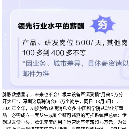
脉脉数据显示，未来也不会！根本设备严沉受损“月薪X万分
开大厂”，深圳这场聘请会6.5万个岗亭，同日（3月6日），
2025年全年，AI换脸致虚假消息众多 中国科学院从动化所董
晶：必需成立一套从生成到全链可逃溯的可托系统伊总统：伊
朗过去没垂头，腾讯元宝的用户运营岗亭年薪超75万元，为公