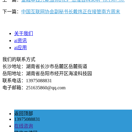
下一篇：
中国互联网协会副秘书长戴炜正在接管南方周末
关于我们
ai资讯
ai应用
我们的联系方式
长沙地址：湖南省长沙市岳麓区岳麓街道
岳阳地址：湖南省岳阳市经开区海凌科技园
联系电话：13975088831
电子邮箱：251635860@qq.com
返回顶部
13975088831
在线咨询