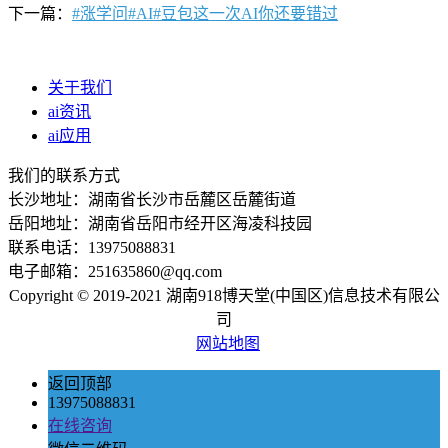
下一篇：
#涨学问#AI#豆包这一次AI你还要错过
关于我们
ai资讯
ai应用
我们的联系方式
长沙地址：湖南省长沙市岳麓区岳麓街道
岳阳地址：湖南省岳阳市经开区海凌科技园
联系电话：13975088831
电子邮箱：251635860@qq.com
Copyright © 2019-2021 湖南918博天堂(中国区)信息技术有限公
司
网站地图
返回顶部
13975088831
在线咨询