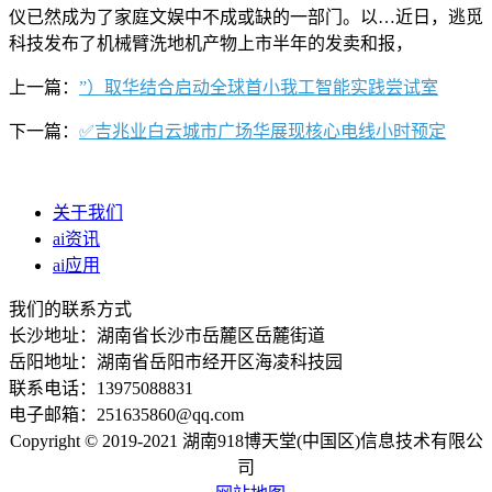
仪已然成为了家庭文娱中不成或缺的一部门。以…近日，逃觅
科技发布了机械臂洗地机产物上市半年的发卖和报，
上一篇：
”）取华结合启动全球首小我工智能实践尝试室
下一篇：
✅吉兆业白云城市广场华展现核心电线小时预定
关于我们
ai资讯
ai应用
我们的联系方式
长沙地址：湖南省长沙市岳麓区岳麓街道
岳阳地址：湖南省岳阳市经开区海凌科技园
联系电话：13975088831
电子邮箱：251635860@qq.com
Copyright © 2019-2021 湖南918博天堂(中国区)信息技术有限公
司