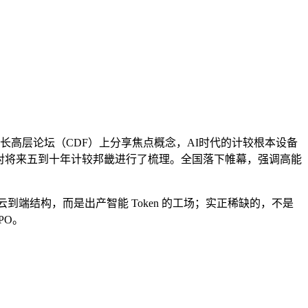
长高层论坛（CDF）上分享焦点概念，AI时代的计较根本设备
AMD 对将来五到十年计较邦畿进行了梳理。全国落下帷幕，强调高能
云到端结构，而是出产智能 Token 的工场；实正稀缺的，不是
PO。