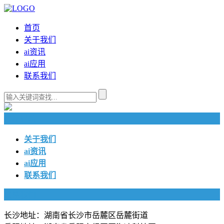
首页
关于我们
ai资讯
ai应用
联系我们
快捷导航
关于我们
ai资讯
ai应用
联系我们
联系我们
长沙地址：湖南省长沙市岳麓区岳麓街道