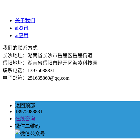
关于我们
ai资讯
ai应用
我们的联系方式
长沙地址：湖南省长沙市岳麓区岳麓街道
岳阳地址：湖南省岳阳市经开区海凌科技园
联系电话：13975088831
电子邮箱：251635860@qq.com
返回顶部
13975088831
在线咨询
微信二维码