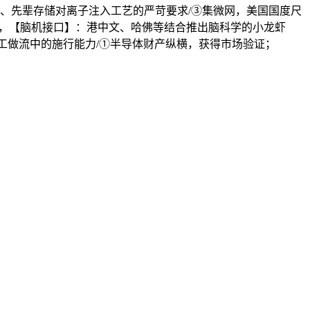
制程、先辈存储对离子注入工艺的严苛要求/③集微网，美国国度尺
会，【脑机接口】：港中文、哈佛等结合推出脑科学的小龙虾
神经影像工做流中的施行能力/①半导体财产纵横，获得市场验证；