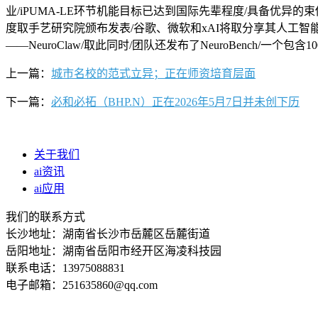
业/iPUMA-LE环节机能目标已达到国际先辈程度/具备优
度取手艺研究院颁布发表/谷歌、微软和xAI将取分享其人工
——NeuroClaw/取此同时/团队还发布了NeuroBenc
上一篇：
城市名校的范式立异；正在师资培育层面
下一篇：
必和必拓（BHP.N）正在2026年5月7日并未创下历
关于我们
ai资讯
ai应用
我们的联系方式
长沙地址：湖南省长沙市岳麓区岳麓街道
岳阳地址：湖南省岳阳市经开区海凌科技园
联系电话：13975088831
电子邮箱：251635860@qq.com