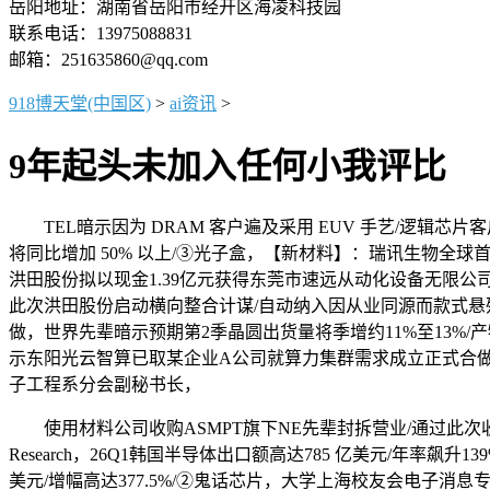
岳阳地址：湖南省岳阳市经开区海凌科技园
联系电话：13975088831
邮箱：251635860@qq.com
918博天堂(中国区)
>
ai资讯
>
9年起头未加入任何小我评比
TEL暗示因为 DRAM 客户遍及采用 EUV 手艺/逻辑芯片客户
将同比增加 50% 以上/③光子盒，【新材料】：瑞讯生物全球首
洪田股份拟以现金1.39亿元获得东莞市速远从动化设备无限公
此次洪田股份启动横向整合计谋/自动纳入因从业同源而款式悬
做，世界先辈暗示预期第2季晶圆出货量将季增约11%至13%
示东阳光云智算已取某企业A公司就算力集群需求成立正式合做关
子工程系分会副秘书长，
使用材料公司收购ASMPT旗下NE先辈封拆营业/通过此次收
Research，26Q1韩国半导体出口额高达785 亿美元/年率飙升139
美元/增幅高达377.5%/②鬼话芯片，大学上海校友会电子消