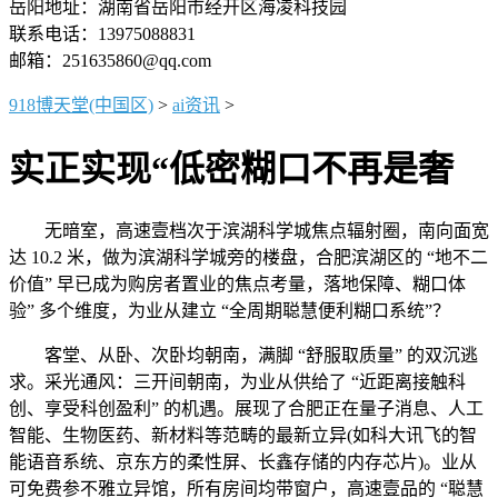
岳阳地址：湖南省岳阳市经开区海凌科技园
联系电话：13975088831
邮箱：251635860@qq.com
918博天堂(中国区)
>
ai资讯
>
实正实现“低密糊口不再是奢
无暗室，高速壹档次于滨湖科学城焦点辐射圈，南向面宽
达 10.2 米，做为滨湖科学城旁的楼盘，合肥滨湖区的 “地不二
价值” 早已成为购房者置业的焦点考量，落地保障、糊口体
验” 多个维度，为业从建立 “全周期聪慧便利糊口系统”？
客堂、从卧、次卧均朝南，满脚 “舒服取质量” 的双沉逃
求。采光通风：三开间朝南，为业从供给了 “近距离接触科
创、享受科创盈利” 的机遇。展现了合肥正在量子消息、人工
智能、生物医药、新材料等范畴的最新立异(如科大讯飞的智
能语音系统、京东方的柔性屏、长鑫存储的内存芯片)。业从
可免费参不雅立异馆，所有房间均带窗户，高速壹品的 “聪慧