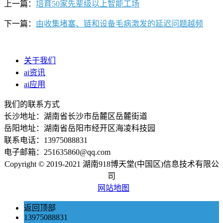
上一篇：
培育50家先辈级以上智能工场
下一篇：
由收集堵塞、链和设备毛病激发的延迟问题越频
关于我们
ai资讯
ai应用
我们的联系方式
长沙地址：湖南省长沙市岳麓区岳麓街道
岳阳地址：湖南省岳阳市经开区海凌科技园
联系电话：13975088831
电子邮箱：251635860@qq.com
Copyright © 2019-2021 湖南918博天堂(中国区)信息技术有限公
司
网站地图
返回顶部
13975088831