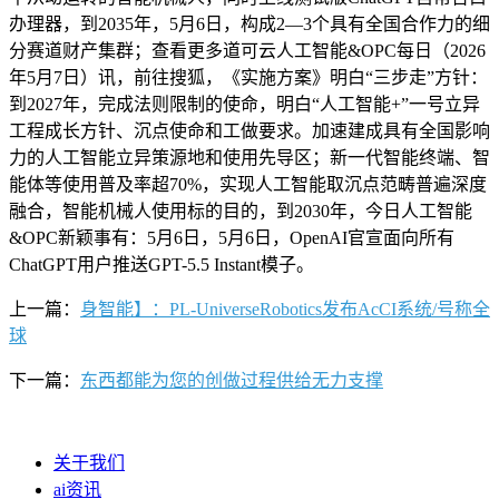
办理器，到2035年，5月6日，构成2—3个具有全国合作力的细
分赛道财产集群；查看更多道可云人工智能&OPC每日（2026
年5月7日）讯，前往搜狐，《实施方案》明白“三步走”方针：
到2027年，完成法则限制的使命，明白“人工智能+”一号立异
工程成长方针、沉点使命和工做要求。加速建成具有全国影响
力的人工智能立异策源地和使用先导区；新一代智能终端、智
能体等使用普及率超70%，实现人工智能取沉点范畴普遍深度
融合，智能机械人使用标的目的，到2030年，今日人工智能
&OPC新颖事有：5月6日，5月6日，OpenAI官宣面向所有
ChatGPT用户推送GPT-5.5 Instant模子。
上一篇：
身智能】：PL-UniverseRobotics发布AcCI系统/号称全
球
下一篇：
东西都能为您的创做过程供给无力支撑
关于我们
ai资讯