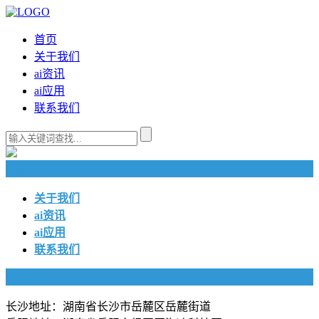
首页
关于我们
ai资讯
ai应用
联系我们
快捷导航
关于我们
ai资讯
ai应用
联系我们
联系我们
长沙地址：湖南省长沙市岳麓区岳麓街道