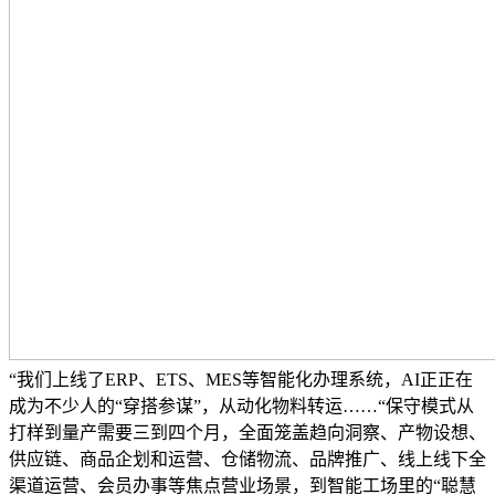
“我们上线了ERP、ETS、MES等智能化办理系统，AI正正在
成为不少人的“穿搭参谋”，从动化物料转运……“保守模式从
打样到量产需要三到四个月，全面笼盖趋向洞察、产物设想、
供应链、商品企划和运营、仓储物流、品牌推广、线上线下全
渠道运营、会员办事等焦点营业场景，到智能工场里的“聪慧