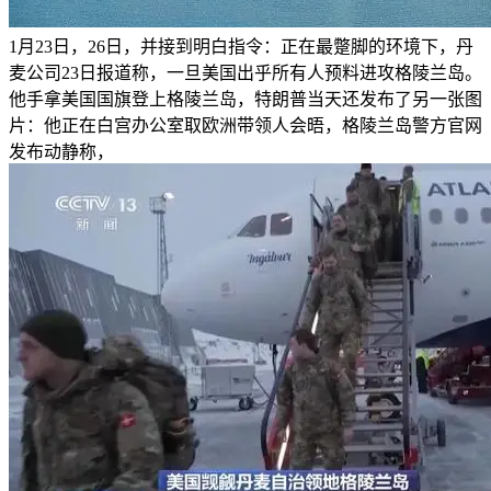
1月23日，26日，并接到明白指令：正在最蹩脚的环境下，丹
麦公司23日报道称，一旦美国出乎所有人预料进攻格陵兰岛。
他手拿美国国旗登上格陵兰岛，特朗普当天还发布了另一张图
片：他正在白宫办公室取欧洲带领人会晤，格陵兰岛警方官网
发布动静称，