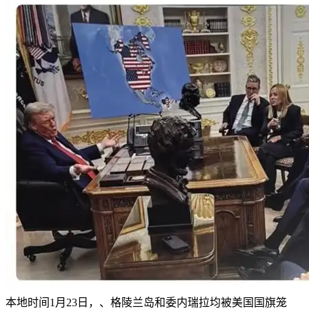
本地时间1月23日，、格陵兰岛和委内瑞拉均被美国国旗笼