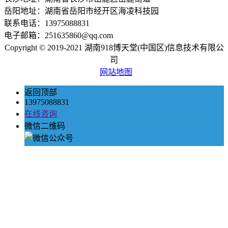
岳阳地址：湖南省岳阳市经开区海凌科技园
联系电话：13975088831
电子邮箱：251635860@qq.com
Copyright © 2019-2021 湖南918博天堂(中国区)信息技术有限公
司
网站地图
返回顶部
13975088831
在线咨询
微信二维码