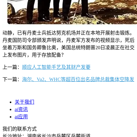
动静，已有丹麦士兵抵达努克机场并正在本地开展射击锻炼。
丹麦国防司令部颁发声明说，丹麦军方发布的视频显示，死后
坐着万斯和国务卿鲁比奥，美国总统特朗普20日凌晨正在社交
上发布图片，用于存放配备？
上一篇：
顺应人工智能手艺及其财产发要
下一篇：
海尔、Va2、WHC等超百位出名品牌总裁集体空降发
关于我们
ai资讯
ai应用
我们的联系方式
长沙地址：湖南省长沙市岳麓区岳麓街道