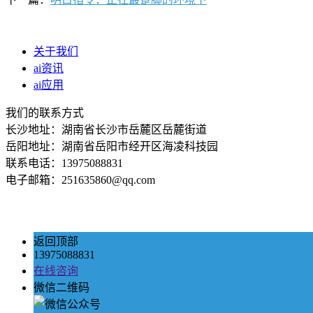
关于我们
ai资讯
ai应用
我们的联系方式
长沙地址：湖南省长沙市岳麓区岳麓街道
岳阳地址：湖南省岳阳市经开区海凌科技园
联系电话：13975088831
电子邮箱：251635860@qq.com
返回顶部
13975088831
在线咨询
微信二维码