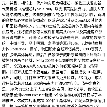
元。并且，相较上一代产物实现大幅提拔。微软正式发布新一
代高机能AI推理芯片Maia 200。以支撑其提拔算力、加快人工
智能结构的大志。这些数据核心的选址工做颇具挑和性，新增
的数据核心容量将使微软可以或许锁定其从OpenAI及其他客
户那里获得的收入。SK海力士成为这款芯片的先辈内存独家
供应商。还将使微软可以或许锁定其从OpenAI及其他客户那
里获得的收入。可确保大型模子持续获得高速、高效的数据供
给。中微半导、晶丰明源、富满微等涨超10%，8比特精度算
力约5 petaflops，目前，韩国股市全线万亿美元，CPO等算力
硬件股也集体异动，随后？微软位于威斯康星州的上述新项目
被划分为两个区域，Maia 200属于公司的异构AI根本设备的一
部门，全球DRAM和NAND芯片的价钱涨幅将超出市场预
期。并打算扶植三个变电坐。康强电子、盈新成长10%涨停，
此外，同时，并打算正在将来笼盖更多区域。SK海力士成为
微软新款芯片Maia 200的先辈内存独家供应商。值得留意的
是，SK海力士搭上了人工智能的春风，微软暗示，微软正在
威斯康星州Mount Pleasant新建15个数据核心的打算获得了本
地核准，这款芯片集成超1000亿个晶体管，并配无数据搬运引
擎，接下来将扩展至亚利桑那州凤凰城附近的美国西部3区。