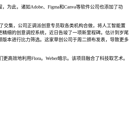
如Adobe、Figma和Canva等软件公司也添加了功
发生了交集，公司正调派创意专员取各类机构合做，将人工智能置
更精细的创意调控系统，近日告竣了一项新里程碑。估计到岁尾
频版本进行比力筛选。这家草创公司于周二颁布发表，导致更多
高效地利用Flora。Weber暗示。该项目融合了科技取艺术。