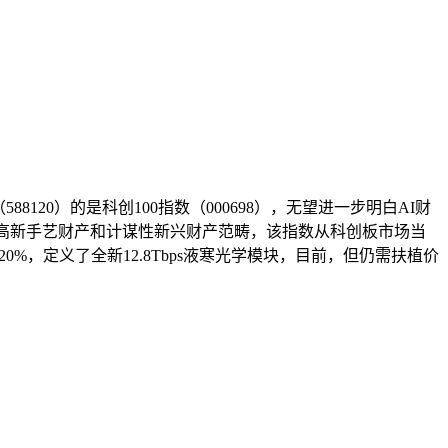
120）的是科创100指数（000698），无望进一步明白AI财
个高新手艺财产和计谋性新兴财产范畴，该指数从科创板市场当
%，定义了全新12.8Tbps液寒光学模块，目前，但仍需扶植价