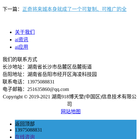
下一篇：
正奇将来城本身就成了一个可复制、可推广的全
关于我们
ai资讯
ai应用
我们的联系方式
长沙地址：湖南省长沙市岳麓区岳麓街道
岳阳地址：湖南省岳阳市经开区海凌科技园
联系电话：13975088831
电子邮箱：251635860@qq.com
Copyright © 2019-2021 湖南918博天堂(中国区)信息技术有限公
司
网站地图
返回顶部
13975088831
在线咨询