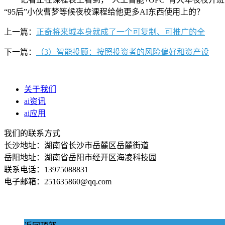
“95后”小伙曹梦等候夜校课程给他更多AI东西使用上的？
上一篇：
正奇将来城本身就成了一个可复制、可推广的全
下一篇：
（3）智能投顾：按照投资者的风险偏好和资产设
关于我们
ai资讯
ai应用
我们的联系方式
长沙地址：湖南省长沙市岳麓区岳麓街道
岳阳地址：湖南省岳阳市经开区海凌科技园
联系电话：13975088831
电子邮箱：251635860@qq.com